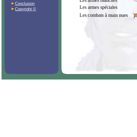
Les armes blanches
Conclusion
Les armes spéciales
Copyright ©
Les combats à main nues
_
_