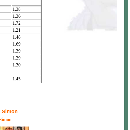
1.38
1.36
1.72
1.21
1.48
1.69
1.39
1.29
1.30
1.45
e Simon
Simon