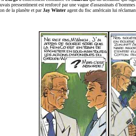
vais pressentiment est renforcé par une vague d'assassinats d’hommes d
ion de la planète et par
Jay Winter
agent du fisc américain lui réclama