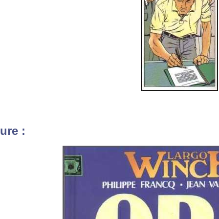
ure :